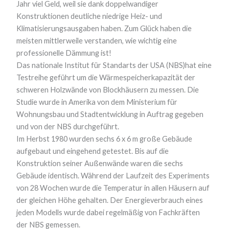
Jahr viel Geld, weil sie dank doppelwandiger
Konstruktionen deutliche niedrige Heiz- und
Klimatisierungsausgaben haben. Zum Glück haben die
meisten mittlerweile verstanden, wie wichtig eine
professionelle Dämmung ist!
Das nationale Institut für Standarts der USA (NBS)hat eine
Testreihe geführt um die Wärmespeicherkapazität der
schweren Holzwände von Blockhäusern zu messen. Die
Studie wurde in Amerika von dem Ministerium für
Wohnungsbau und Stadtentwicklung in Auftrag gegeben
und von der NBS durchgeführt.
Im Herbst 1980 wurden sechs 6 x 6 m große Gebäude
aufgebaut und eingehend getestet. Bis auf die
Konstruktion seiner Außenwände waren die sechs
Gebäude identisch. Während der Laufzeit des Experiments
von 28 Wochen wurde die Temperatur in allen Häusern auf
der gleichen Höhe gehalten. Der Energieverbrauch eines
jeden Modells wurde dabei regelmäßig von Fachkräften
der NBS gemessen.