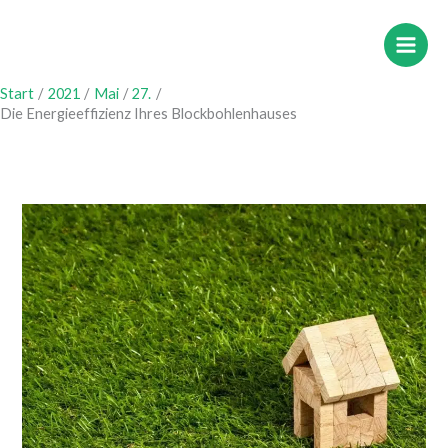
Zum
Inhalt
springen
Start
2021
Mai
27.
Die Energieeffizienz Ihres Blockbohlenhauses