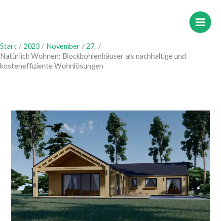
Zum
Inhalt
springen
Start
2023
November
27.
Natürlich Wohnen: Blockbohlenhäuser als nachhaltige und
kosteneffiziente Wohnlösungen