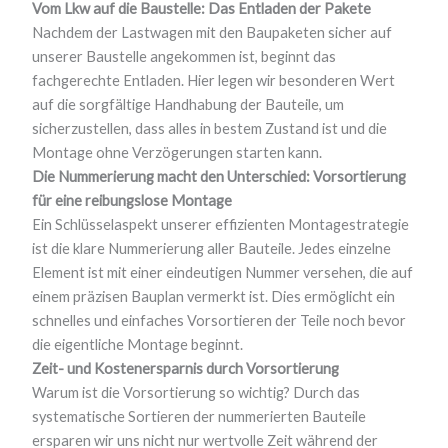
Vom Lkw auf die Baustelle: Das Entladen der Pakete
Nachdem der Lastwagen mit den Baupaketen sicher auf
unserer Baustelle angekommen ist, beginnt das
fachgerechte Entladen. Hier legen wir besonderen Wert
auf die sorgfältige Handhabung der Bauteile, um
sicherzustellen, dass alles in bestem Zustand ist und die
Montage ohne Verzögerungen starten kann.
Die Nummerierung macht den Unterschied: Vorsortierung
für eine reibungslose Montage
Ein Schlüsselaspekt unserer effizienten Montagestrategie
ist die klare Nummerierung aller Bauteile. Jedes einzelne
Element ist mit einer eindeutigen Nummer versehen, die auf
einem präzisen Bauplan vermerkt ist. Dies ermöglicht ein
schnelles und einfaches Vorsortieren der Teile noch bevor
die eigentliche Montage beginnt.
Zeit- und Kostenersparnis durch Vorsortierung
Warum ist die Vorsortierung so wichtig? Durch das
systematische Sortieren der nummerierten Bauteile
ersparen wir uns nicht nur wertvolle Zeit während der