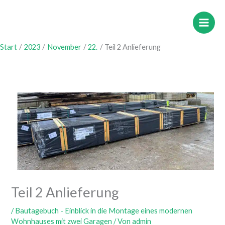
Zum
Inhalt
springen
Start
2023
November
22.
Teil 2 Anlieferung
Teil 2 Anlieferung
/
Bautagebuch - Einblick in die Montage eines modernen
Wohnhauses mit zwei Garagen
/ Von
admin