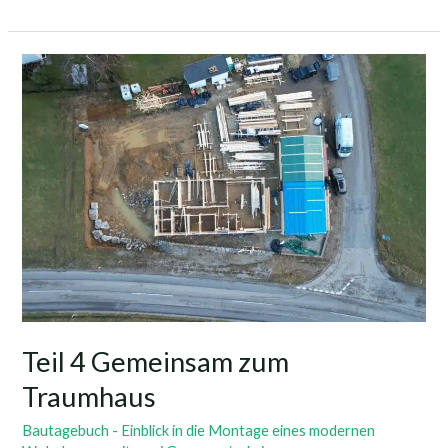
Teil
4
Gemeinsam
zum
Traumhaus
Teil 4 Gemeinsam zum
Traumhaus
Bautagebuch - Einblick in die Montage eines modernen