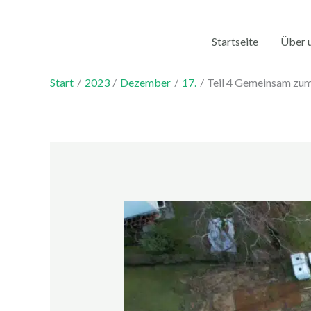
Zum
Inhalt
Startseite
Über 
springen
Start
2023
Dezember
17.
Teil 4 Gemeinsam zu