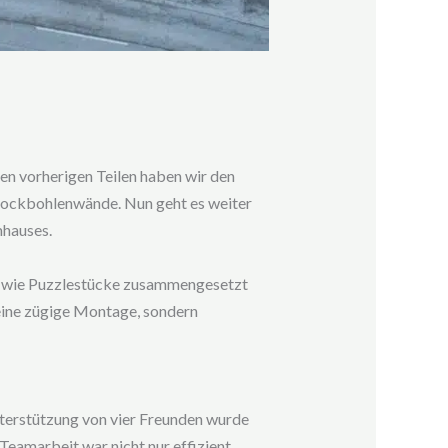
en vorherigen Teilen haben wir den
Blockbohlenwände. Nun geht es weiter
mhauses.
en wie Puzzlestücke zusammengesetzt
eine zügige Montage, sondern
terstützung von vier Freunden wurde
eamarbeit war nicht nur effizient,