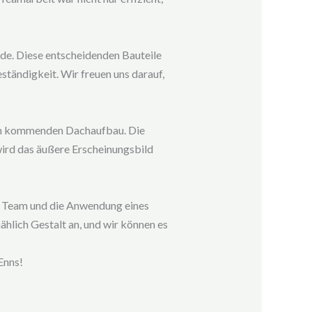
nde. Diese entscheidenden Bauteile
ständigkeit. Wir freuen uns darauf,
den kommenden Dachaufbau. Die
wird das äußere Erscheinungsbild
m Team und die Anwendung eines
hlich Gestalt an, und wir können es
Enns!