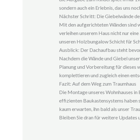
sondern auch ein Erlebnis, das uns n
Nächster Schritt: Die Giebelwände d
Mit den aufgerichteten Wänden sind wi
verleihen unserem Haus nicht nur eine
unseren Holzbungalow Schicht für Schi
Ausblick: Der Dachaufbau steht bevo
Nachdem die Wände und Giebel unsere
Planung und Vorbereitung für dieses 
komplettieren und zugleich einen ents
Fazit: Auf dem Weg zum Traumhaus
Die Montage unseres Wohnhauses in E
effizienten Baukastensystems haben s
kaum erwarten, ihn bald als unser Tra
Bleiben Sie dran für weitere Updates 