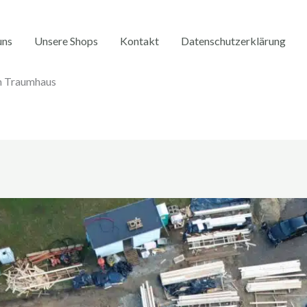
uns
Unsere Shops
Kontakt
Datenschutzerklärung
m Traumhaus