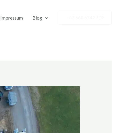
Impressum
Blog
+43 660 6742 719