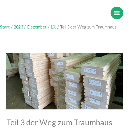
Zum
Inhalt
springen
Start
2023
Dezember
10.
Teil 3 der Weg zum Traumhaus
Teil 3 der Weg zum Traumhaus